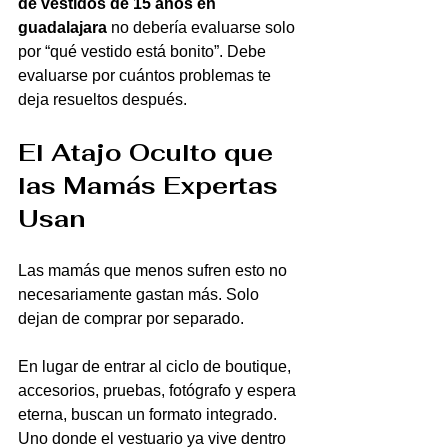
de vestidos de 15 años en 
guadalajara
 no debería evaluarse solo 
por “qué vestido está bonito”. Debe 
evaluarse por cuántos problemas te 
deja resueltos después.
El Atajo Oculto que 
las Mamás Expertas 
Usan
Las mamás que menos sufren esto no 
necesariamente gastan más. Solo 
dejan de comprar por separado.
En lugar de entrar al ciclo de boutique, 
accesorios, pruebas, fotógrafo y espera 
eterna, buscan un formato integrado. 
Uno donde el vestuario ya vive dentro 