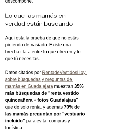
descompone.
Lo que las mamás en 
verdad están buscando
Aquí está la prueba de que no estás 
pidiendo demasiado. Existe una 
brecha clara entre lo que ofrecen y lo 
que tú necesitas.
Datos citados por 
RentadeVestidosHoy 
sobre búsquedas y preguntas de 
mamás en Guadalajara
 muestran 
35% 
más búsquedas de “renta vestido 
quinceañera + fotos Guadalajara”
que de solo renta, y además 
70% de 
las mamás preguntan por “vestuario 
incluido”
 para evitar compras y 
logística.