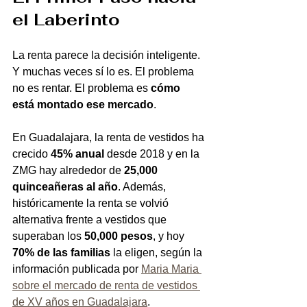
el Laberinto
La renta parece la decisión inteligente. 
Y muchas veces sí lo es. El problema 
no es rentar. El problema es 
cómo 
está montado ese mercado
.
En Guadalajara, la renta de vestidos ha 
crecido 
45% anual
 desde 2018 y en la 
ZMG hay alrededor de 
25,000 
quinceañeras al año
. Además, 
históricamente la renta se volvió 
alternativa frente a vestidos que 
superaban los 
50,000 pesos
, y hoy 
70% de las familias
 la eligen, según la 
información publicada por 
Maria Maria 
sobre el mercado de renta de vestidos 
de XV años en Guadalajara
.