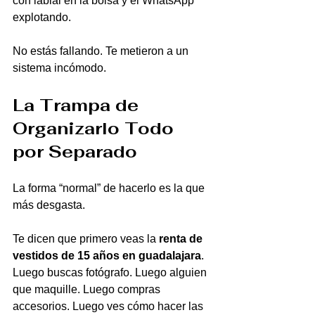
con labial en la bolsa y el WhatsApp 
explotando.
No estás fallando. Te metieron a un 
sistema incómodo.
La Trampa de 
Organizarlo Todo 
por Separado
La forma “normal” de hacerlo es la que 
más desgasta.
Te dicen que primero veas la 
renta de 
vestidos de 15 años en guadalajara
. 
Luego buscas fotógrafo. Luego alguien 
que maquille. Luego compras 
accesorios. Luego ves cómo hacer las 