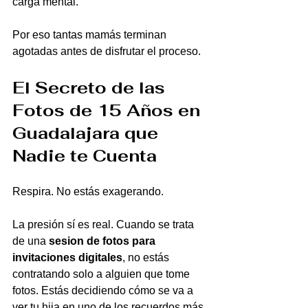
carga mental.
Por eso tantas mamás terminan 
agotadas antes de disfrutar el proceso.
El Secreto de las 
Fotos de 15 Años en 
Guadalajara que 
Nadie te Cuenta
Respira. No estás exagerando.
La presión sí es real. Cuando se trata 
de una 
sesion de fotos para 
invitaciones digitales
, no estás 
contratando solo a alguien que tome 
fotos. Estás decidiendo cómo se va a 
ver tu hija en uno de los recuerdos más 