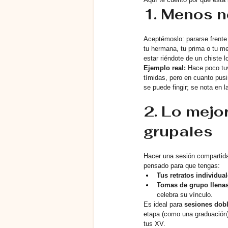
1. Menos n
Aceptémoslo: pararse frente
tu hermana, tu prima o tu m
estar riéndote de un chiste 
Ejemplo real:
 Hace poco tu
tímidas, pero en cuanto pusi
se puede fingir; se nota en l
2. Lo mejo
grupales
Hacer una sesión compartida 
pensado para que tengas:
Tus retratos individua
Tomas de grupo llenas
celebra su vínculo.
Es ideal para 
sesiones dob
etapa (como una graduación) 
tus XV.