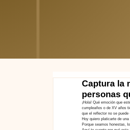
Captura la 
personas q
¡Hola! Qué emoción que esté
cumpleaños o de XV años tien
que el reflector no se puede
Hoy quiero platicarte de un
Porque seamos honestas, los
Aquí te cuento por qué esta 