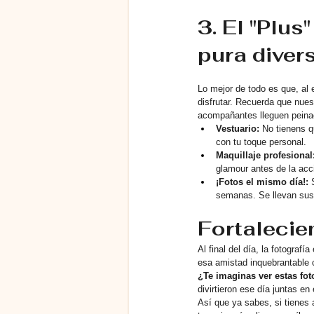
3. El "Plus
pura diver
Lo mejor de todo es que, al 
disfrutar. Recuerda que nues
acompañantes lleguen peina
Vestuario:
 No tienens q
con tu toque personal.
Maquillaje profesional
glamour antes de la acc
¡Fotos el mismo día!:
 
semanas. Se llevan sus 
Fortalecie
Al final del día, la fotogra
esa amistad inquebrantable c
¿Te imaginas ver estas fot
divirtieron ese día juntas en 
Así que ya sabes, si tienes