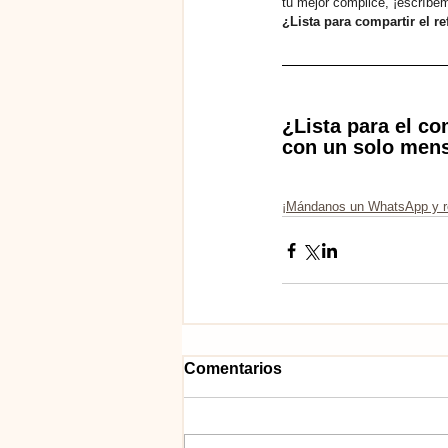
tu mejor cómplice, ¡escríb
¿Lista para compartir el re
¿Lista para el c
con un solo mens
¡Mándanos un WhatsApp y re
Comentarios